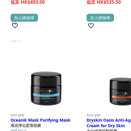
HK$493.00
HK$535.50
加入購物車
加入購物車
(1)
(2)
銷量 50+
Ami iyök
Ami iyök
Oceanik Mask Purifying Mask
Dryskin Oasis Anti-A
Cream for Dry Skin
海泥淨化柔滑面膜
HK$
460.0