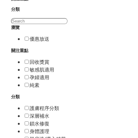
分類
瀏覽
優惠放送
關注重點
回收獎賞
敏感肌適用
孕婦適用
純素
分類
護膚程序分類
深層補水
鎖水修復
身體護理