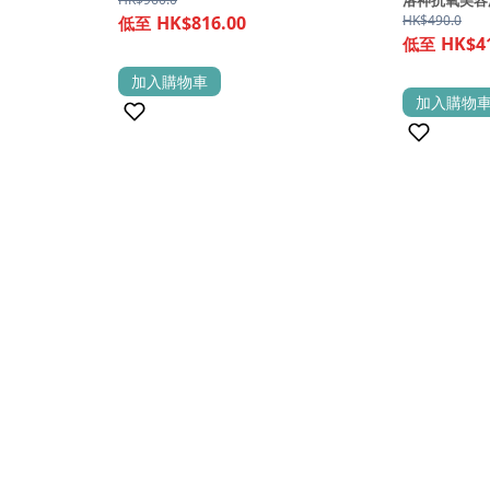
洛神抗氧美容
HK$816.00
HK$
490.0
HK$4
加入購物車
(0)
加入購物
(0)