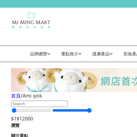
品牌總覽
重點推介
護膚產品
彩妝產
Ami iyök
首頁
/
Ami iyök
$
1
$
12000
瀏覽
關注重點