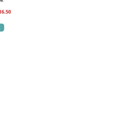
液
16.50
車