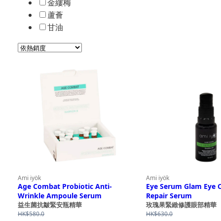
金縷梅
蘆薈
甘油
Ami iyök
Ami iyök
Age Combat Probiotic Anti-
Eye Serum Glam Eye 
Wrinkle Ampoule Serum
Repair Serum
益生菌抗皺緊安瓶精華
玫瑰果緊緻修護眼部精華
HK$
580.0
HK$
630.0