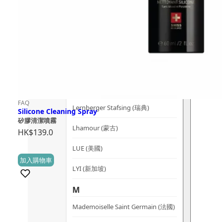
Kerzon (法國)
KIKI Health (英國)
KIND-LY (澳洲)
L
Lashfood (美國)
FAQ
Lernberger Stafsing (瑞典)
Silicone Cleaning Spray
矽膠清潔噴霧
Lhamour (蒙古)
HK$
139.0
LUE (美國)
加入購物車
(0)
LYI (新加坡)
M
Mademoiselle Saint Germain (法國)