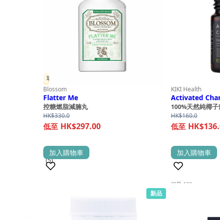
單件 9 折
Blossom
KIKI Health
Flatter Me
Activated Cha
控糖燃脂減腩丸
100%天然純椰
HK$
330.0
HK$
160.0
HK$297.00
HK$136.
加入購物車
加入購物車
(5)
(5)
銷量 100+
新品
銷量 100+