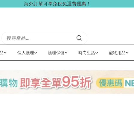
海外訂單可享免稅免運費優惠！
品
個人護理
護理保健
時尚生活
寵物用品