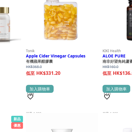
Tonik
KIKI Health
Apple Cider Vinegar Capsules
ALOE PURE
有機蘋果醋膠囊
南非好望角純蘆
HK$
368.0
HK$
160.0
HK$331.20
HK$136.
加入購物車
加入購物車
(38)
(21)
銷量 1,000+
銷量 1,000+
新品
優惠