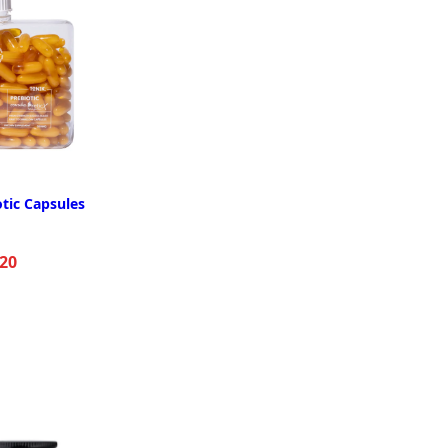
tic Capsules
20