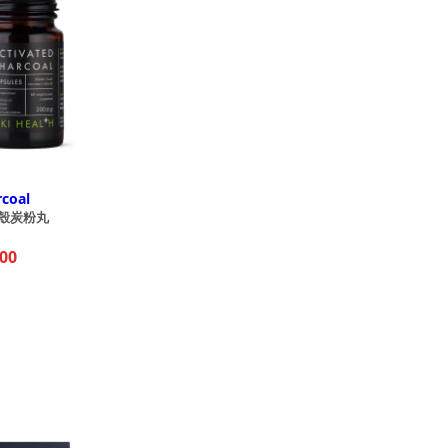
rcoal
子殼炭粉丸
00