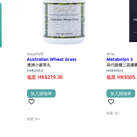
Mayella®
dr.he
Australian Wheat Grass
Metabolyn 3
澳洲小麥草丸
保代謝穩三高膠
HK$
258.0
HK$
595.0
HK$219.30
HK$505.
加入購物車
加入購物車
(0)
(5)
銷量 50+
銷量 50+