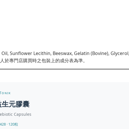
il, Sunflower Lecithin, Beeswax, Gelatin (Bovine), Glycerol,
人於專門店購買時之包裝上的成分表為準。
Tonik
益生元膠囊
ebiotic Capsules
428 · 120粒