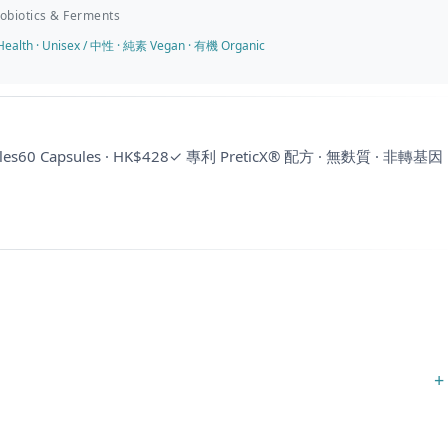
iotics & Ferments
alth · Unisex / 中性 · 純素 Vegan · 有機 Organic
s60 Capsules · HK$428
✓ 專利 PreticX® 配方 · 無麩質 · 非轉基因
+