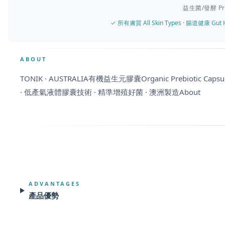
益生菌/發酵 Prob
✓ 所有膚質 All Skin Types · 腸道健康 Gut He
ABOUT
TONIK · AUSTRALIA有機益生元膠囊Organic Prebiotic Capsule
· 低產氣
液體膠囊技術 · 精準增殖好菌 · 澳洲製造About
ADVANTAGES
產品優勢