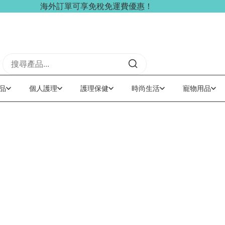
海外訂單可享免稅免運費優惠！
品
個人護理
護理保健
時尚生活
寵物用品