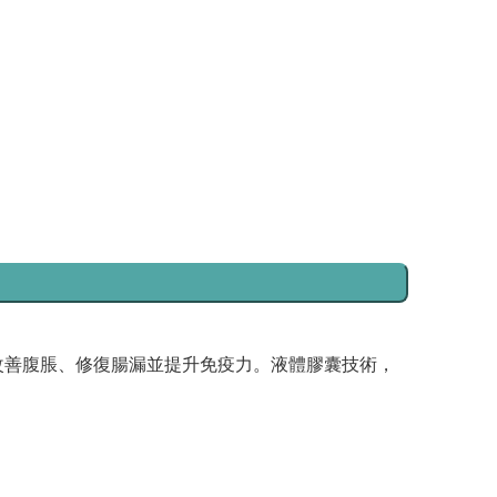
兩粒，改善腹脹、修復腸漏並提升免疫力。液體膠囊技術，