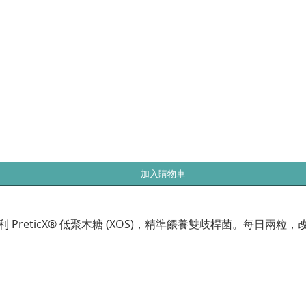
加入購物車
 PreticX® 低聚木糖 (XOS)，精準餵養雙歧桿菌。每日