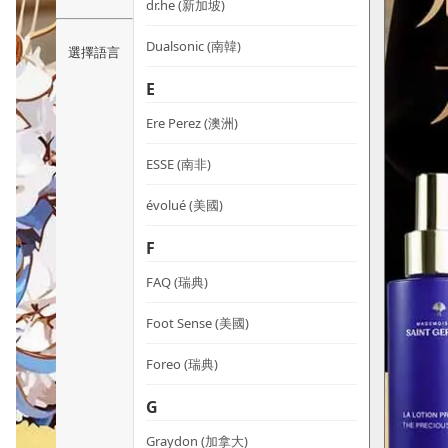
dr.he (新加坡)
Dualsonic (南韓)
選擇語言
E
Ere Perez (澳洲)
ESSE (南非)
évolué (美國)
F
FAQ (瑞典)
Foot Sense (美國)
Foreo (瑞典)
G
Graydon (加拿大)