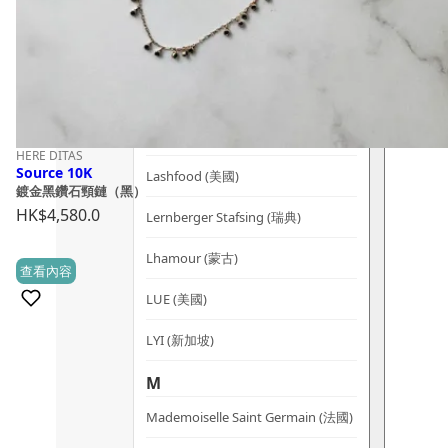
Kerzon (法國)
KIKI Health (英國)
KIND-LY (澳洲)
L
HERE DITAS
Source 10K
Lashfood (美國)
鍍金黑鑽石頸鏈（黑）
HK$
4,580.0
Lernberger Stafsing (瑞典)
Lhamour (蒙古)
查看內容
(0)
LUE (美國)
LYI (新加坡)
M
Mademoiselle Saint Germain (法國)