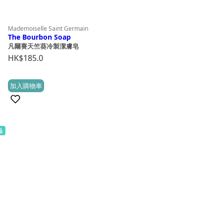
Mademoiselle Saint Germain
The Bourbon Soap
凡爾賽天竺葵冷製潔膚皂
HK$
185.0
加入購物車
(2)
品