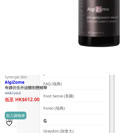
dr.he (新加坡)
Dualsonic (南韓)
選擇語言
E
Ere Perez (澳洲)
ESSE (南非)
évolué (美國)
F
Synergie Skin
AlgiZome
FAQ (瑞典)
奇蹟仿生外泌體初戀精華
HK$
720.0
Foot Sense (美國)
HK$612.00
Foreo (瑞典)
加入購物車
G
(36)
Graydon (加拿大)