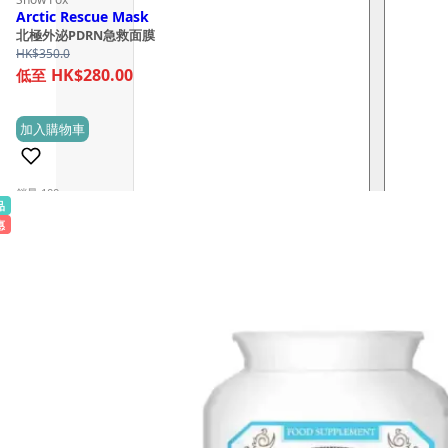
Arctic Rescue Mask
北極外泌PDRN急救面膜
HK$
350.0
HK$280.00
加入購物車
(1)
銷量 100+
品
惠