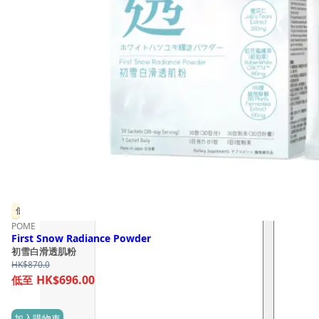
低至 8 折
POME
First Snow Radiance Powder
初雪白滑透肌粉
HK$
870.0
HK$696.00
加入購物車