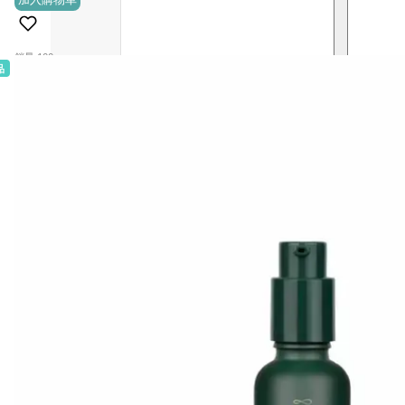
(0)
銷量 100+
品