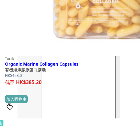
Tonik
Organic Marine Collagen Capsules
有機海洋膠原蛋白膠囊
HK$
428.0
HK$385.20
加入購物車
(4)
品
銷量 100+