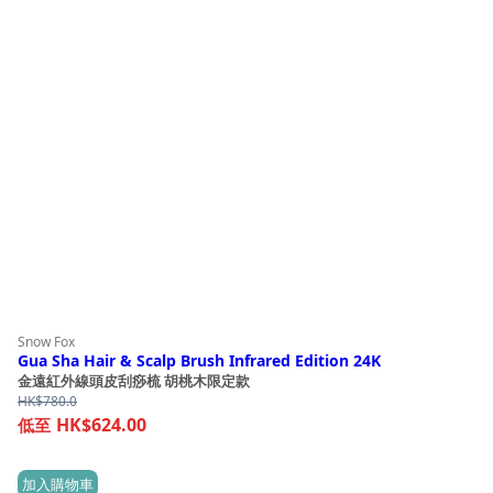
Snow Fox
Gua Sha Hair & Scalp Brush Infrared Edition 24K
金遠紅外線頭皮刮痧梳 胡桃木限定款
HK$
780.0
HK$624.00
加入購物車
(1)