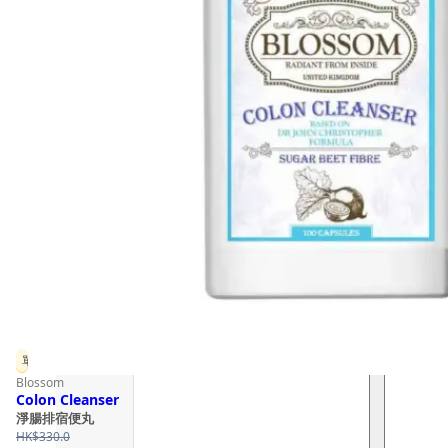
單件 9 折
Blossom
Colon Cleanser
淨腸排宿便丸
HK$
330.0