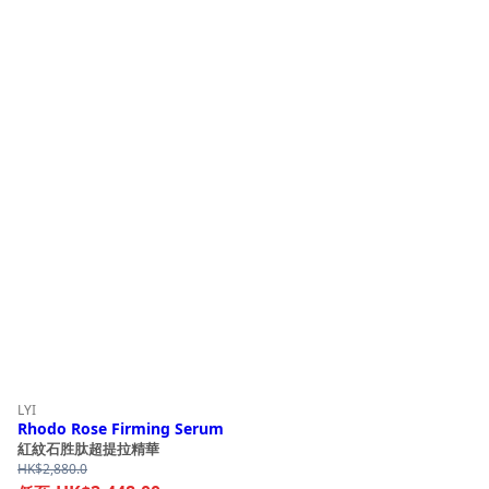
LYI
Rhodo Rose Firming Serum
紅紋石胜肽超提拉精華
HK$
2,880.0