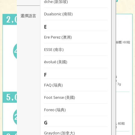
dr.he (新加坡)
Dualsonic (南韓)
選擇語言
E
Ere Perez (澳洲)
ESSE (南非)
évolué (美國)
F
FAQ (瑞典)
Foot Sense (美國)
Foreo (瑞典)
G
Graydon (加拿大)