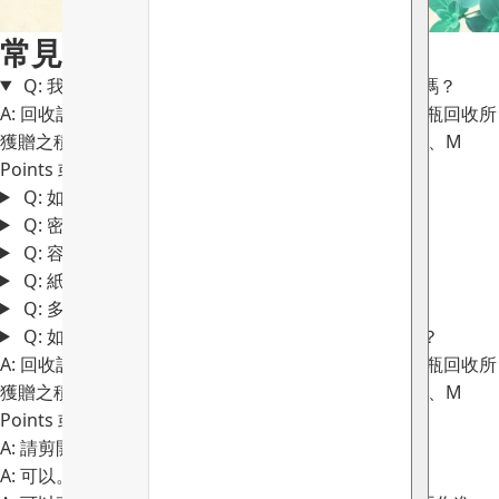
常見問題
Q: 我需要開另一個會員帳號以儲存回收計劃的積分嗎？
A: 回收計劃的積分會存於您的 Go Clean 會員戶口；空瓶回收所
獲贈之積分只適用於兌換指定禮品，不能兌換電子印花、M
Points 或現金。
Q: 如何清洗牙膏裝產品？
Q: 密封的塑膠容器可以回收嗎？
Q: 容器上的的貼紙要先清除嗎？
Q: 紙質包裝可回收嗎？
Q: 多件裝產品*如何計算積分？
Q: 如果不肯定產品是否可以回收，可以在哪裏查看？
A: 回收計劃的積分會存於您的 Go Clean 會員戶口；空瓶回收所
獲贈之積分只適用於兌換指定禮品，不能兌換電子印花、M
Points 或現金。
A: 請剪開產品尾部，以清洗乾淨。
A: 可以。