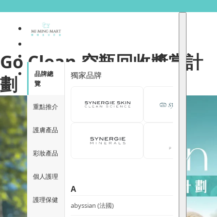
Go Clean 空瓶回收獎賞計
品牌總
獨家品牌
劃
覽
重點推介
護膚產品
彩妝產品
個人護理
A
護理保健
abyssian (法國)