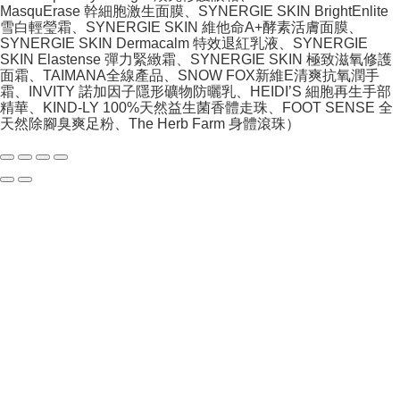
MasquErase 幹細胞激生面膜、SYNERGIE SKIN BrightEnlite
雪白輕瑩霜、SYNERGIE SKIN 維他命A+酵素活膚面膜、
SYNERGIE SKIN Dermacalm 特效退紅乳液、SYNERGIE
SKIN Elastense 彈力緊緻霜、SYNERGIE SKIN 極致滋氧修護
面霜、TAIMANA全線產品、SNOW FOX新維E清爽抗氧潤手
霜、INVITY 諾加因子隱形礦物防曬乳、HEIDI’S 細胞再生手部
精華、KIND-LY 100%天然益生菌香體走珠、FOOT SENSE 全
天然除腳臭爽足粉、The Herb Farm 身體滾珠）