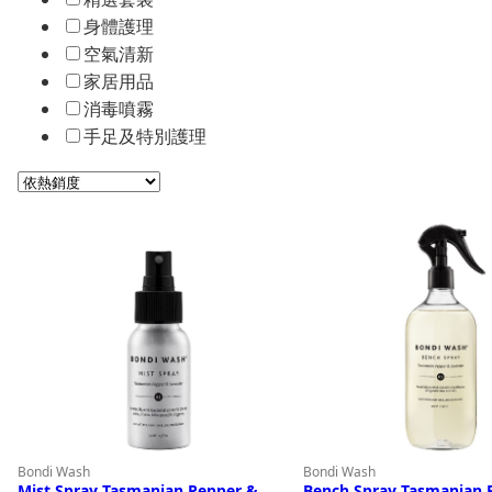
身體護理
空氣清新
家居用品
消毒噴霧
手足及特別護理
Bondi Wash
Bondi Wash
Mist Spray Tasmanian Pepper &
Bench Spray Tasmanian 