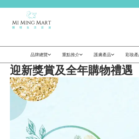
品牌總覽
重點推介
護膚產品
彩妝產
迎新獎賞及全年購物禮遇