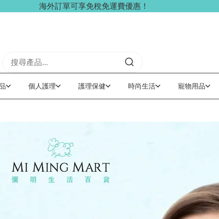
海外訂單可享免稅免運費優惠！
品
個人護理
護理保健
時尚生活
寵物用品