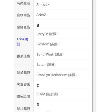
時尚生活
Ami iyök
ANAYA
寵物用品
B
皇牌產品
BerryEn (德國)
Erica 網
誌
Blossom (英國)
Bondi Wash (澳洲)
推廣優惠
Botani (澳洲)
關於我們
Brooklyn Herborium (美國)
客服資訊
C
CERM (新加坡)
購物說明
D
關注我們