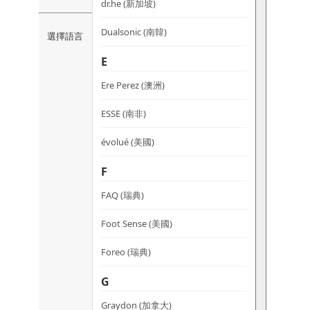
dr.he (新加坡)
Dualsonic (南韓)
選擇語言
E
Ere Perez (澳洲)
ESSE (南非)
évolué (美國)
F
FAQ (瑞典)
Foot Sense (美國)
Foreo (瑞典)
G
Graydon (加拿大)