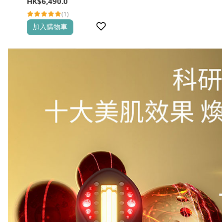
HK$
6,490.0
(1)
加入購物車