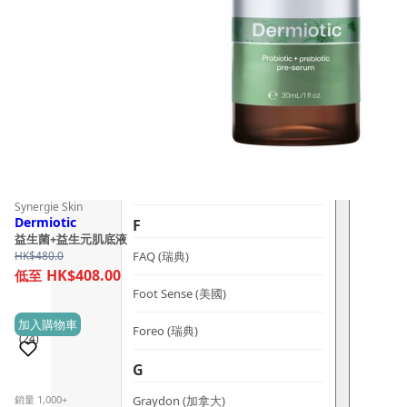
dr.he (新加坡)
Dualsonic (南韓)
選擇語言
E
Ere Perez (澳洲)
ESSE (南非)
évolué (美國)
Synergie Skin
Dermiotic
F
益生菌+益生元肌底液
FAQ (瑞典)
HK$
480.0
HK$408.00
Foot Sense (美國)
加入購物車
Foreo (瑞典)
(24)
G
Graydon (加拿大)
銷量 1,000+