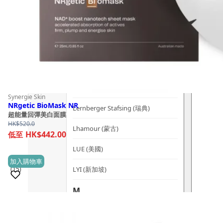
Kerzon (法國)
KIKI Health (英國)
KIND-LY (澳洲)
L
Lashfood (美國)
Synergie Skin
NRgetic BioMask NR
Lernberger Stafsing (瑞典)
超能量回彈美白面膜
HK$
520.0
Lhamour (蒙古)
HK$442.00
LUE (美國)
加入購物車
LYI (新加坡)
(15)
M
銷量 500+
Mademoiselle Saint Germain (法國)