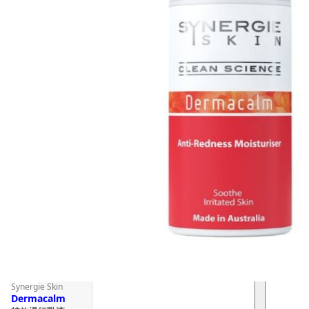
Synergie Skin
Dermacalm