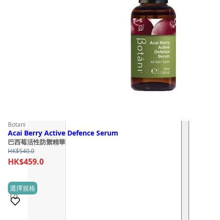
Botani
Acai Berry Active Defence Serum
巴西莓活性防禦精華
HK$
540.0
HK$
459.0
This
選擇規格
(2)
product
has