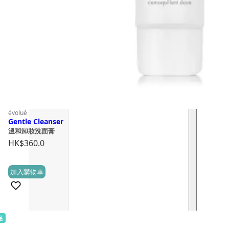
évolué
Gentle Cleanser
溫和卸妝洗面膏
HK$
360.0
加入購物車
(0)
品