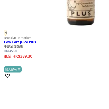
低至 85 折
Brooklyn Herborium
Cow Fart Juice Plus
牛屁油加強版
HK$
458.0
HK$389.30
加入購物車
(0)