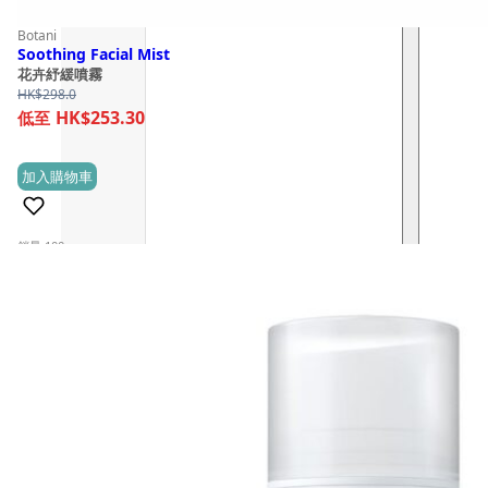
Botani
Soothing Facial Mist
花卉紓緩噴霧
HK$
298.0
HK$253.30
加入購物車
(1)
銷量 100+