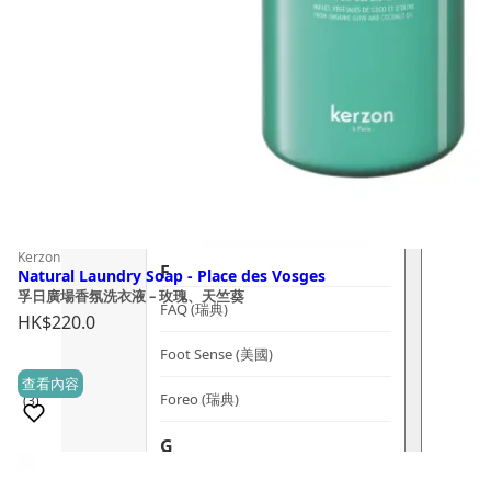
dr.he (新加坡)
Dualsonic (南韓)
選擇語言
E
Ere Perez (澳洲)
ESSE (南非)
évolué (美國)
Kerzon
F
Natural Laundry Soap - Place des Vosges
孚日廣場香氛洗衣液 – 玫瑰、天竺葵
FAQ (瑞典)
HK$
220.0
Foot Sense (美國)
查看內容
Foreo (瑞典)
(3)
G
銷量 100+
Graydon (加拿大)