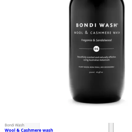
Bondi Wash
Wool & Cashmere wash