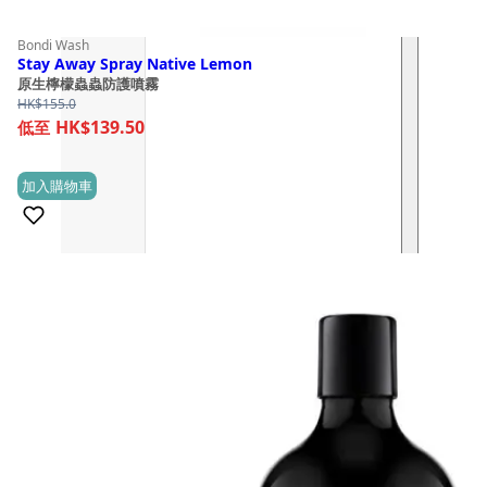
Bondi Wash
Stay Away Spray Native Lemon
原生檸檬蟲蟲防護噴霧
HK$
155.0
HK$139.50
加入購物車
(0)