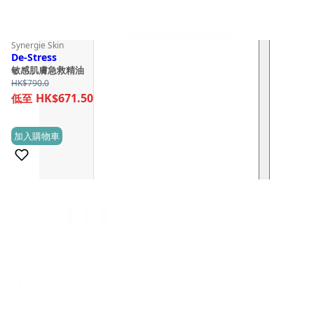
Synergie Skin
De-Stress
敏感肌膚急救精油
HK$
790.0
HK$671.50
加入購物車
(0)