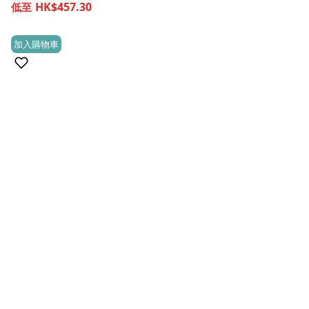
HK$457.30
加入購物車
(0)