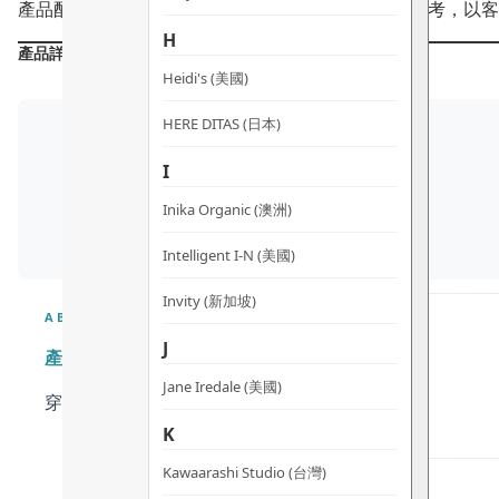
產品配方會不時作出更改，所有產品主要成分謹供參考，以客
H
產品詳情
Heidi's (美國)
HERE DITAS (日本)
I
Inika Organic (澳洲)
Intelligent I-N (美國)
Invity (新加坡)
ABOUT
J
產品清潔
Jane Iredale (美國)
穿戴產品後, 請用柔軟的布或抹去汗水或污垢
K
Kawaarashi Studio (台灣)