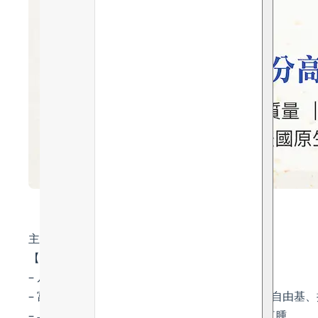
主要成分及功效：
【抗氧舒緩 – 凡爾賽國王花園 百里香萃取】
– 凡爾賽國王花園生態農業種植的百里香萃取
– 富含維生素C及酚酸，超強抗氧化劑，有效對抗自由基
– 具抗炎抗菌特性，可舒緩敏感肌膚，減少肌膚紅腫