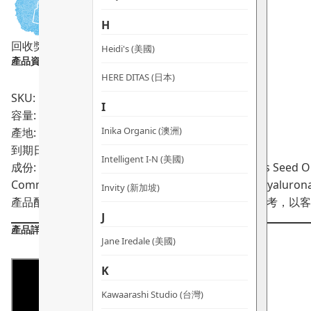
H
回收獎賞
Heidi's (美國)
產品資料：
HERE DITAS (日本)
SKU: PRO02072
I
容量: 30ml
Inika Organic (澳洲)
產地: 法國
到期日:
Intelligent I-N (美國)
成份: Coco-Caprylate/Caprate, Helianthus Annuus Seed Oil,
Communis Seed Oil, Royal Jelly Extract, Sodium Hyaluron
Invity (新加坡)
產品配方會不時作出更改，所有產品主要成分謹供參考，以客
J
產品詳情
Jane Iredale (美國)
K
Kawaarashi Studio (台灣)