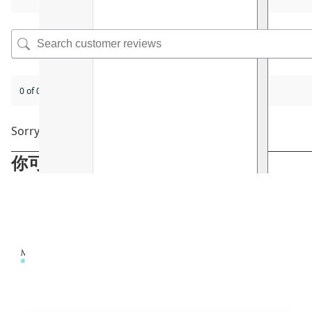
0 of 0 reviews
Sorry, no reviews match your current selections
你可能會喜歡