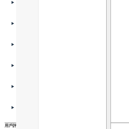
產品優勢
KEY INGREDIENTS
核心成份
HOW TO USE
使用方法
USE CASES
適用人群
FAQ
常見問題
CAUTIONS
注意事項
用戶評價