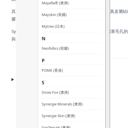
Mayella® (澳洲)
其核心「提升緊緻四肽」能模擬自然修復機制，重建真皮層結
Mayskin (美國)
膠原纖維，平滑皺紋，展現如絲綢般的緊緻觸感。
Mytrex (日本)
Synergie Skin 堅持 Clean Science 理念
N
與胸部提供全方位的逆齡護理。
Neofollics (荷蘭)
P
POME (香港)
CLINICAL EVIDENCE
S
臨床實證
Snow Fox (澳洲)
Synergie Minerals (澳洲)
Synergie Skin (澳洲)
SynTernals (澳洲)