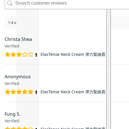
1-4 of 4 reviews
Christa Shea
Verified
ElasTense Neck Cream 彈力緊緻霜
Anonymous
Verified
ElasTense Neck Cream 彈力緊緻霜
Fung S.
Verified