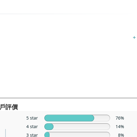
+
戶評價
5 star
76%
4 star
14%
3 star
8%