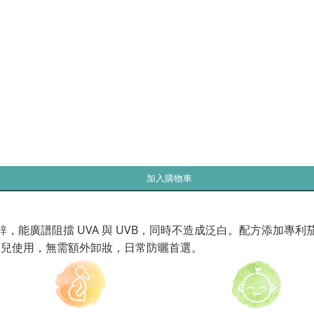
加入購物車
1% 微米化氧化鋅，能廣譜阻擋 UVA 與 UVB，同時不造成泛白。配
幼兒使用，無需額外卸妝，日常防曬首選。