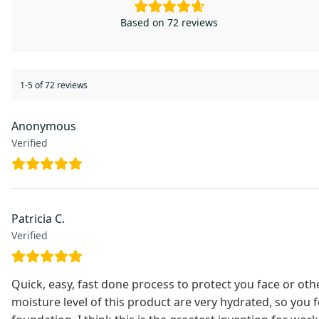
Based on 72 reviews
1-5 of 72 reviews
Anonymous
Verified
Patricia C.
Verified
Quick, easy, fast done process to protect you face or oth
moisture level of this product are very hydrated, so you f