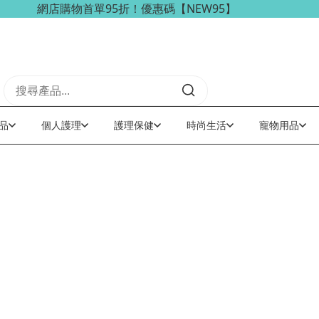
網店購物首單95折！優惠碼【NEW95】
品
個人護理
護理保健
時尚生活
寵物用品