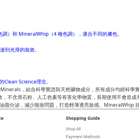
ergie Minerals，結合科學實證與天然礦物成分，所有成分
，具護膚功效，不含滑石粉、人工色素等有害化學物質，長期使用不會造
油脂分泌，減少脫妝問題，打造輕薄透亮妝感。MineralWhi
ce
Shopping Guide
Shop All
Payment Methods