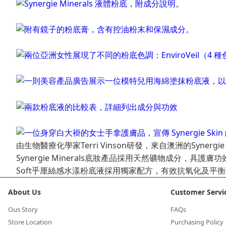
由生物醫療化學家Terri Vinson研發，來自澳洲的Syn
Synergie Minerals底妝產品採用天然礦物成分
Soft乎厘絲感水漾粉底液採用獨家配方，有效抗氧化及平衡
About Us
Customer Servi
Ous Story
FAQs
Store Location
Purchasing Policy