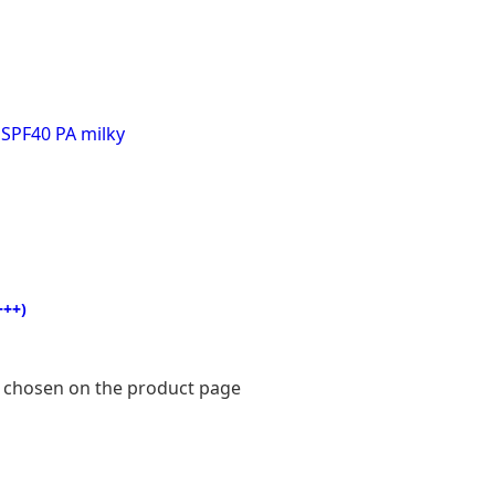
++)
e chosen on the product page