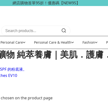
網店購物首單95折！優惠碼【NEW95】
Personal Care
Personal Care & Health
Fashion
P
礦物 純萃養膚｜美肌．護膚
e chosen on the product page