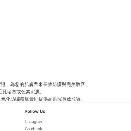
均經科學實證，為您的肌膚帶來長效防護與完美妝容。
成毛孔堵塞或色素沉澱。
p 抗氧化防曬粉底膏則提供高遮瑕長效妝容。
Follow Us
Instagram
Facebook