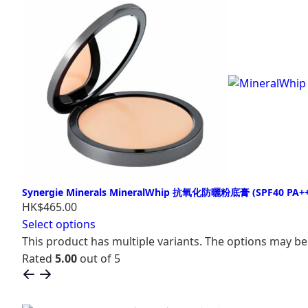
Synergie Minerals MineralWhip 抗氧化防曬粉底膏 (SPF40 PA++
HK$465.00
Select options
This product has multiple variants. The options may b
Rated
5.00
out of 5