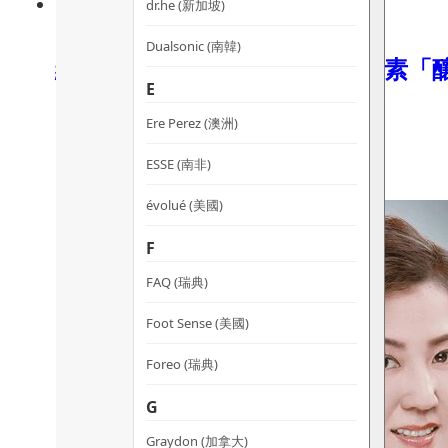
dr.he (新加坡)
Dualsonic (南韓)
給肌膚來一杯SAKE🍶～酒糟酵素
E
15/01/2022
mimingmart.com/給肌膚來一…
Ere Perez (澳洲)
ESSE (南非)
évolué (美國)
F
FAQ (瑞典)
Foot Sense (美國)
Foreo (瑞典)
G
Graydon (加拿大)