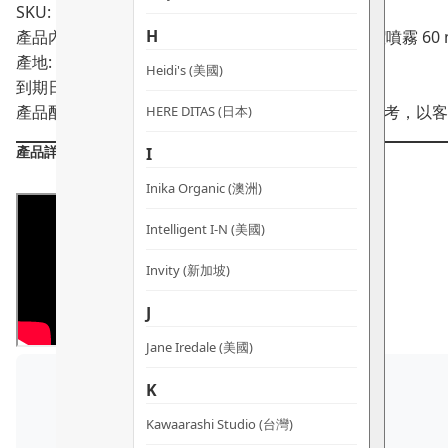
SKU: PRO02029
H
產品內容: FAQ™ 202 矽膠 LED 面罩, FAQ™ 矽膠清潔噴霧 6
產地: 中國
Heidi's (美國)
到期日:
產品配方會不時作出更改，所有產品主要成分謹供參考，以客
HERE DITAS (日本)
產品詳情
I
Inika Organic (澳洲)
Intelligent I-N (美國)
Invity (新加坡)
J
Jane Iredale (美國)
K
Kawaarashi Studio (台灣)