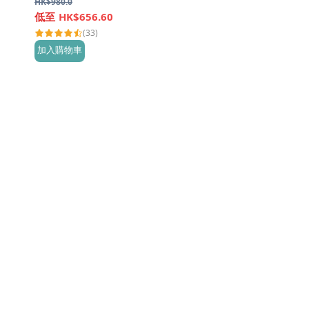
HK$
980.0
HK$656.60
(33)
加入購物車