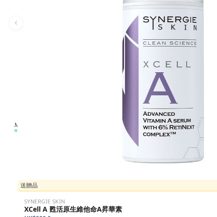
送贈品
SYNERGIE SKIN
XCell A 甦活原生維他命A昇華素