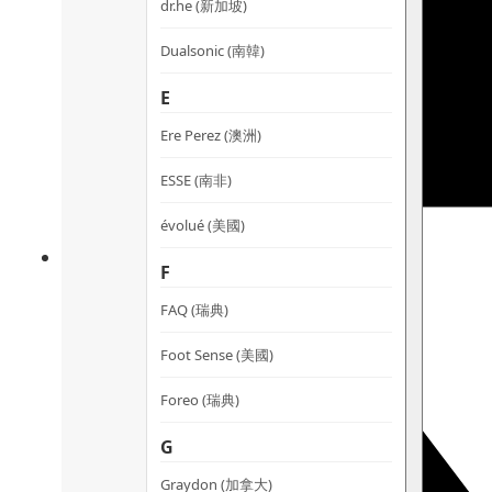
dr.he (新加坡)
Dualsonic (南韓)
E
Ere Perez (澳洲)
ESSE (南非)
évolué (美國)
F
FAQ (瑞典)
Foot Sense (美國)
Foreo (瑞典)
G
Graydon (加拿大)