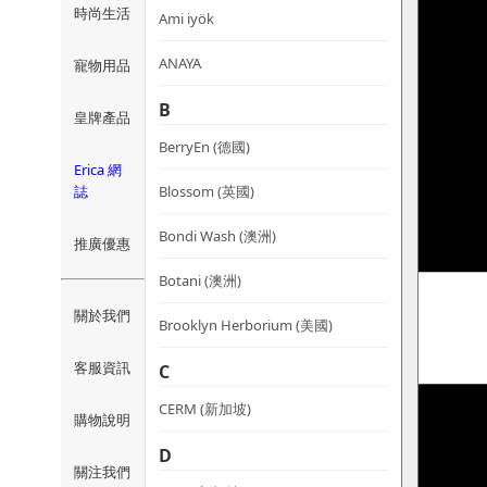
時尚生活
Ami iyök
ANAYA
寵物用品
B
皇牌產品
BerryEn (德國)
Erica 網
誌
Blossom (英國)
Bondi Wash (澳洲)
推廣優惠
Botani (澳洲)
關於我們
Brooklyn Herborium (美國)
客服資訊
C
CERM (新加坡)
購物說明
D
關注我們