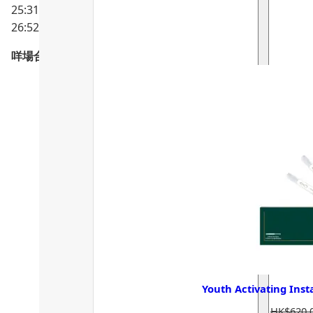
25:31-26:44 其他注意事項
26:52- 28:39 人體需要嘅矽係呢一種？
咩場合最啱用逆時針？
Youth Activating I
HK$
620.