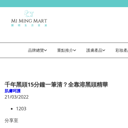
品牌總覽
重點推介
護膚產品
彩妝產
千年黑頭15分鐘一筆清？全靠溶黑頭精華
肌膚呵護
21/03/2022
1203
分享至