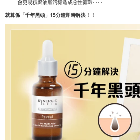
會更易積聚油脂污垢造成惡性循環⋯⋯
就算係「千年黑頭」15分鐘即時解決！！