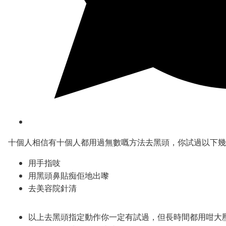
十個人相信有十個人都用過無數嘅方法去黑頭，你試過以下幾
用手指吱
用黑頭鼻貼痴佢地出嚟
去美容院針清
以上去黑頭指定動作你一定有試過，但長時間都用咁大