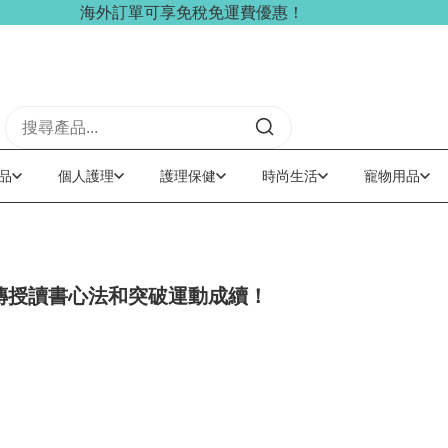
海外訂單可享免稅免運費優惠！
品
個人護理
護理保健
時尚生活
寵物用品
傳授讀書心法和突破運動成續！