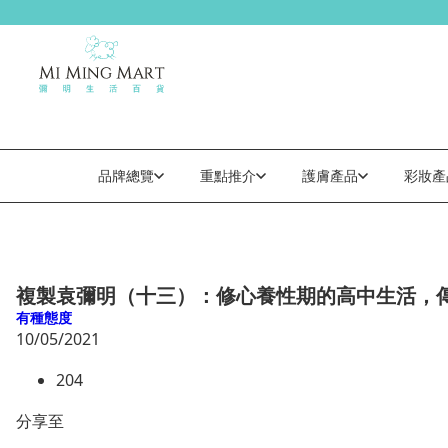
品牌總覽
重點推介
護膚產品
彩妝產
複製袁彌明（十三）：修心養性期的高中生活，
有種態度
10/05/2021
204
分享至