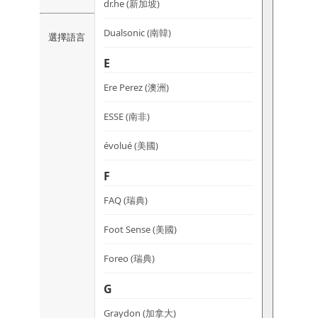
dr.he (新加坡)
Dualsonic (南韓)
選擇語言
E
Ere Perez (澳洲)
ESSE (南非)
évolué (美國)
F
FAQ (瑞典)
Foot Sense (美國)
Foreo (瑞典)
G
Graydon (加拿大)