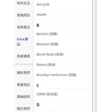
時尚生活
Ami iyök
ANAYA
寵物用品
B
皇牌產品
BerryEn (德國)
Erica 網
誌
Blossom (英國)
Bondi Wash (澳洲)
推廣優惠
Botani (澳洲)
關於我們
Brooklyn Herborium (美國)
客服資訊
C
CERM (新加坡)
購物說明
D
關注我們