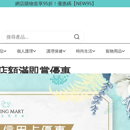
海外訂單可享免稅免運費優惠！
品
個人護理
護理保健
時尚生活
寵物用品
網店額滿即賞優惠