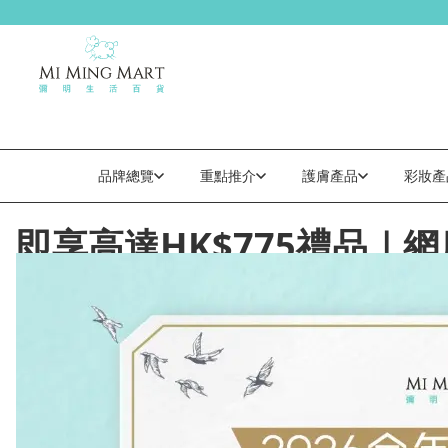
品牌總覽
重點推介
護膚產品
彩妝產
即享高達HK$775禮品｜