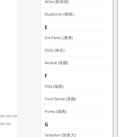
dr.he (新加坡)
Dualsonic (南韓)
E
Ere Perez (澳洲)
ESSE (南非)
évolué (美國)
F
FAQ (瑞典)
Foot Sense (美國)
Foreo (瑞典)
G
Graydon (加拿大)