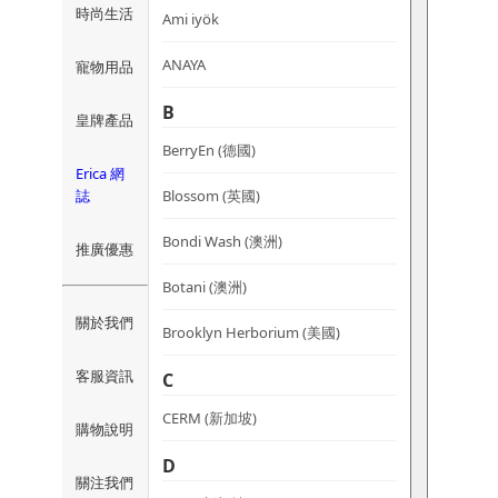
時尚生活
Ami iyök
ANAYA
寵物用品
B
皇牌產品
BerryEn (德國)
Erica 網
誌
Blossom (英國)
Bondi Wash (澳洲)
推廣優惠
Botani (澳洲)
關於我們
Brooklyn Herborium (美國)
客服資訊
C
CERM (新加坡)
購物說明
D
關注我們