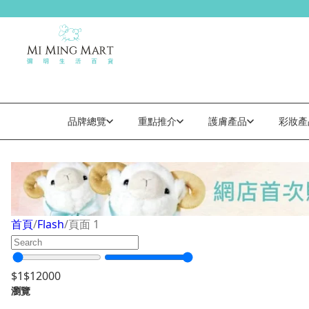
品牌總覽
重點推介
護膚產品
彩妝產
Flash
首頁
/
Flash
/
頁面 1
$
1
$
12000
瀏覽