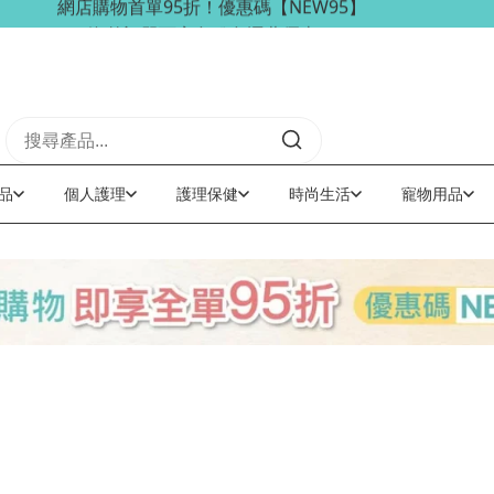
海外訂單可享免稅免運費優惠！
品
個人護理
護理保健
時尚生活
寵物用品