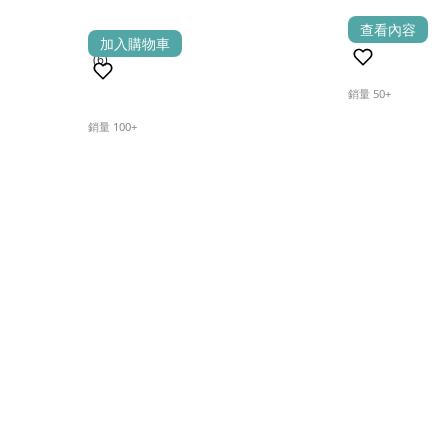
查看內容
(0)
加入購物車
(6)
銷量 50+
銷量 100+