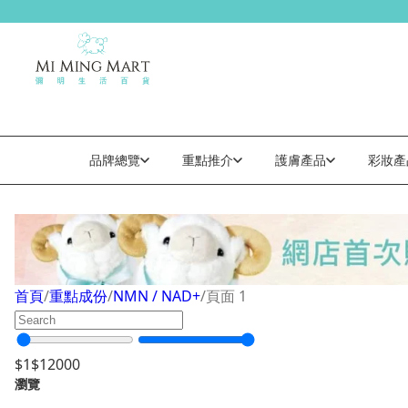
品牌總覽
重點推介
護膚產品
彩妝產
NMN / NAD+
首頁
/
重點成份
/
NMN / NAD+
/
頁面 1
$
1
$
12000
瀏覽