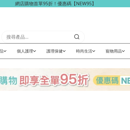
網店購物首單95折！優惠碼【NEW95】
海外訂單可享免稅免運費優惠！
品
個人護理
護理保健
時尚生活
寵物用品