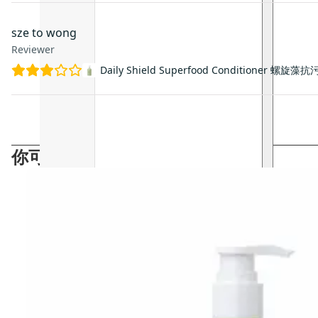
sze to wong
Reviewer
Daily Shield Superfood Conditioner 螺
你可能會喜歡