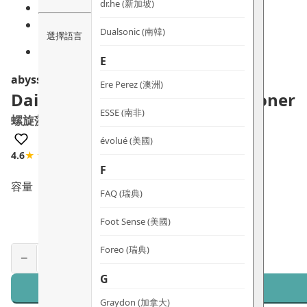
dr.he (新加坡)
Dualsonic (南韓)
選擇語言
E
abyssian
Ere Perez (澳洲)
Daily Shield Superfood Conditioner
ESSE (南非)
螺旋藻抗污染護髮素
évolué (美國)
4.6
★★★★☆
5 評論
F
容量
FAQ (瑞典)
Foot Sense (美國)
Foreo (瑞典)
−
+
G
Graydon (加拿大)