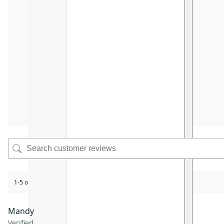
1-5 of 5 reviews
Mandy
Verified