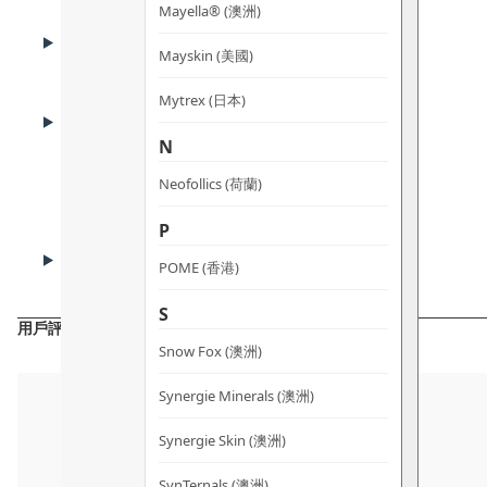
Mayella® (澳洲)
KEY INGREDIENTS
核心成份
Mayskin (美國)
Mytrex (日本)
HOW TO USE
使用方法
N
Neofollics (荷蘭)
P
CAUTIONS
POME (香港)
注意事項
S
用戶評價
Snow Fox (澳洲)
Synergie Minerals (澳洲)
Synergie Skin (澳洲)
SynTernals (澳洲)