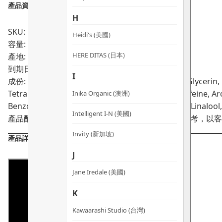
產品資料：
H
SKU: PRO01654
Heidi's (美國)
容量: 150ml
HERE DITAS (日本)
產地: 美國
到期日:
06/2028
I
成份: Water (Aqua), Aloe Barbadensis Leaf Juice, Glycerin, 
Tetrapeptide-3, Urtica Dioica (Nettle) Extract, Caffeine
Inika Organic (澳洲)
Benzoate, Citral, Citronellol, Geraniol, Limonene, Linalool
Intelligent I-N (美國)
產品配方會不時作出更改，所有產品主要成分謹供參考，以客
Invity (新加坡)
產品詳情
J
Jane Iredale (美國)
K
Kawaarashi Studio (台灣)