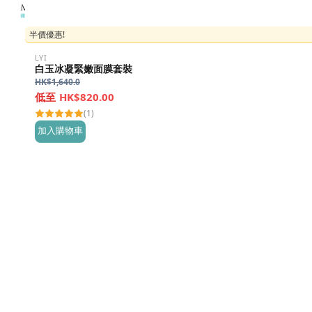
半價優惠!
LYI
白玉冰凝緊嫩面膜套裝
HK$
1,640.0
HK$820.00
(1)
加入購物車