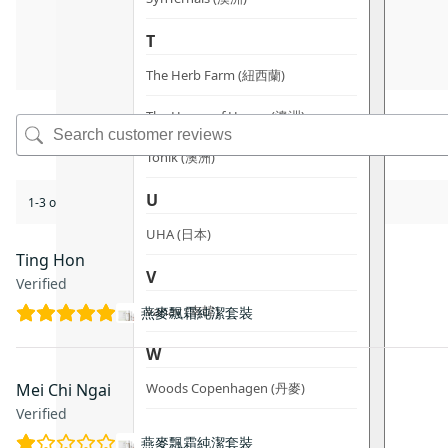
T
The Herb Farm (紐西蘭)
The House of Honey (澳洲)
Tonik (澳洲)
U
1-3 of 3 reviews
UHA (日本)
Ting Hon
V
Verified
vanav (南韓)
燕麥飄霜純潔套裝
W
Woods Copenhagen (丹麥)
Mei Chi Ngai
Verified
燕麥飄霜純潔套裝