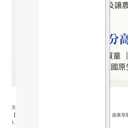
主要成分及功效：
【抗氧淨化、透亮光澤 – 克萊蒙橙(Clementine)、蘋果萃
1. 克萊蒙橙(Clementine)