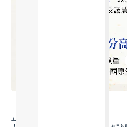
主要成分及功效：
【抗氧淨化、透亮光澤 – 克萊蒙橙(Clementine)、蘋果萃