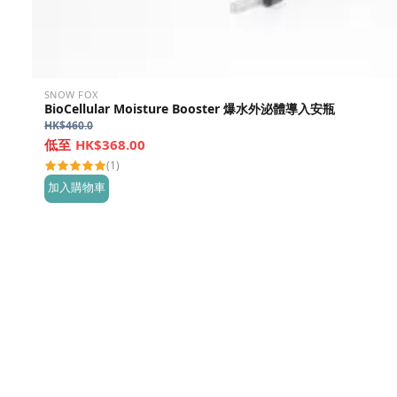
SNOW FOX
BioCellular Moisture Booster 爆水外泌體導入安瓶
HK$
460.0
HK$368.00
(1)
加入購物車