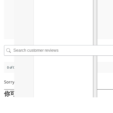
0 of 0 reviews
Sorry, no reviews match your current selections
你可能會喜歡