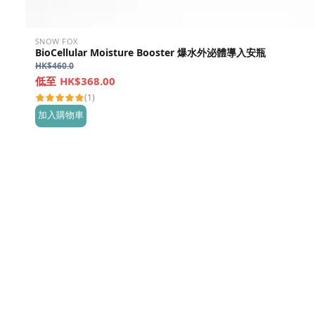
SNOW FOX
BioCellular Moisture Booster 爆水外泌體導入安瓶
HK$
460.0
HK$368.00
(1)
加入購物車