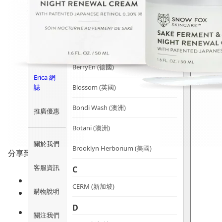
時尚生活
Ami iyök
ANAYA
寵物用品
B
皇牌產品
BerryEn (德國)
Erica 網
誌
Blossom (英國)
Bondi Wash (澳洲)
推廣優惠
Botani (澳洲)
關於我們
Brooklyn Herborium (美國)
分享到
客服資訊
C
CERM (新加坡)
購物說明
D
關注我們