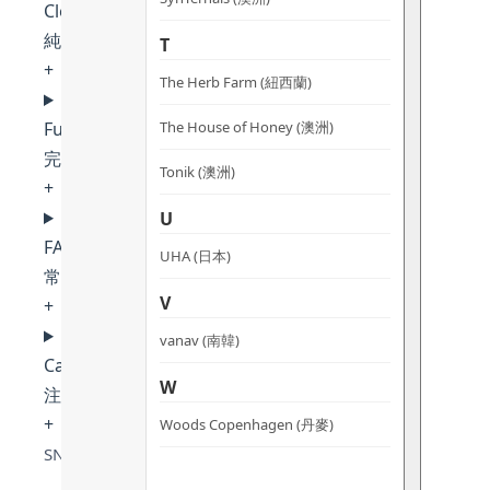
Clean Beauty
純淨美容
T
+
The Herb Farm (紐西蘭)
The House of Honey (澳洲)
Full INCI List
完整成分表
Tonik (澳洲)
+
U
FAQ
UHA (日本)
常見問題
V
+
vanav (南韓)
Cautions
W
注意事項
+
Woods Copenhagen (丹麥)
SNOW FOX