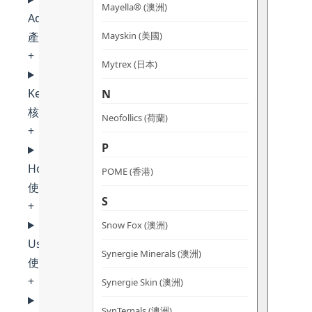
Mayella® (澳洲)
Advantages
Mayskin (美國)
產品優勢
+
Mytrex (日本)
Key Ingredients
N
核心成分
Neofollics (荷蘭)
+
P
How to Use
POME (香港)
使用方法
S
+
Snow Fox (澳洲)
Use Cases
Synergie Minerals (澳洲)
使用場景
+
Synergie Skin (澳洲)
SynTernals (澳洲)