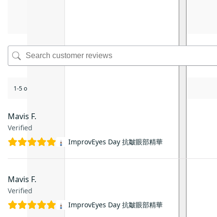
1-5 of 35 reviews
Mavis F.
Verified
ImprovEyes Day 抗皺眼部精華
Mavis F.
Verified
ImprovEyes Day 抗皺眼部精華