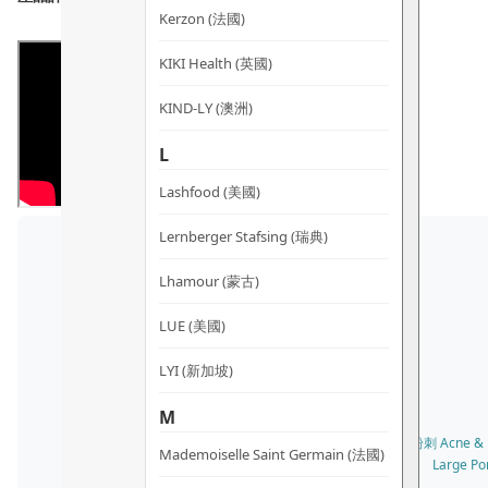
Kerzon (法國)
KIKI Health (英國)
KIND-LY (澳洲)
L
Lashfood (美國)
Lernberger Stafsing (瑞典)
Lhamour (蒙古)
LUE (美國)
LYI (新加坡)
M
✓ 所有膚質 All Skin Types · 敏感肌膚 Sensitive Skin · 暗瘡及粉刺 Acne &
Mademoiselle Saint Germain (法國)
Large Po