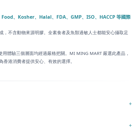
Food、Kosher、Halal、FDA、GMP、ISO、HACCP 等國際
成，不含動物來源明膠。全素食者及魚類過敏人士都能安心攝取足
地、使用體驗三個層面均經過嚴格把關。MI MING MART 嚴選此產品，
為香港消費者提供安心、有效的選擇。
+
+