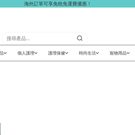
海外訂單可享免稅免運費優惠！
品
個人護理
護理保健
時尚生活
寵物用品