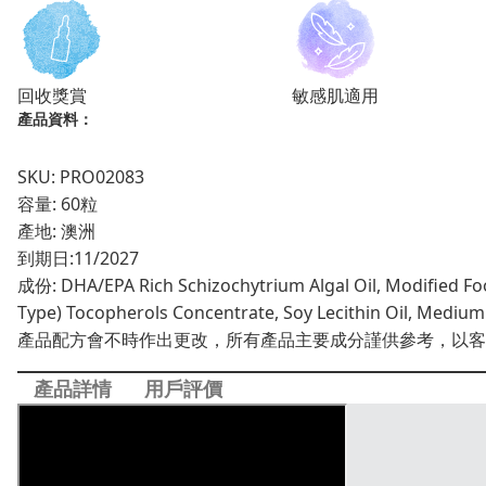
丸
數
量
回收獎賞
敏感肌適用
產品資料：
SKU: PRO02083
容量: 60粒
產地: 澳洲
到期日:
11/2027
成份: DHA/EPA Rich Schizochytrium Algal Oil, Modified Food
Type) Tocopherols Concentrate, Soy Lecithin Oil, Medium 
產品配方會不時作出更改，所有產品主要成分謹供參考，以客
產品詳情
用戶評價