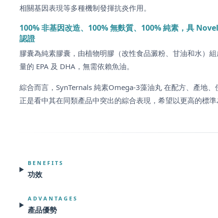
相關基因表現等多種機制發揮抗炎作用。
100% 非基因改造、100% 無麩質、100% 純素，具 Novel 
認證
膠囊為純素膠囊，由植物明膠（改性食品澱粉、甘油和水）組
量的 EPA 及 DHA，無需依賴魚油。
綜合而言，SynTernals 純素Omega-3藻油丸 在配方、產
正是看中其在同類產品中突出的綜合表現，希望以更高的標準
BENEFITS
功效
ADVANTAGES
產品優勢