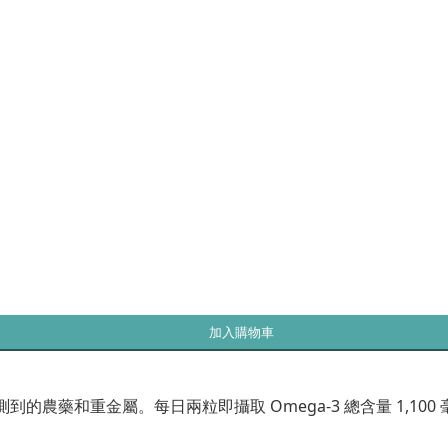
加入購物車
到的農藥和重金屬。每日兩粒即攝取 Omega-3 總含量 1,100 毫克