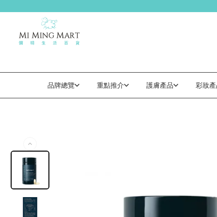
品牌總覽
重點推介
護膚產品
彩妝產