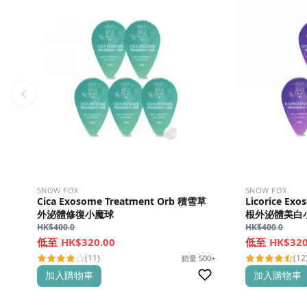
SNOW FOX
SNOW FOX
Cica Exosome Treatment Orb 積雪草
Licorice Ex
外泌體修復小魔球
根外泌體美白
HK$
400.0
HK$
400.0
HK$320.00
HK$320
(11)
(12
銷量 500+
加入購物車
加入購物車