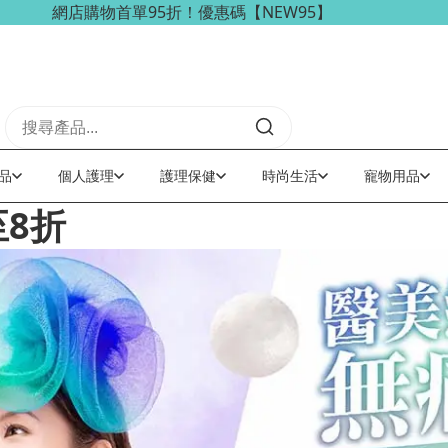
海外訂單可享免稅免運費優惠！
品
個人護理
護理保健
時尚生活
寵物用品
8折