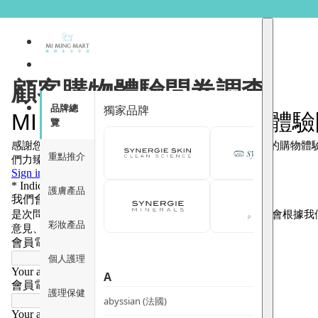
顧客購物體驗問卷調查
品牌總
獨家品牌
覽
重點推介
護膚產品
彩妝產品
個人護理
A
護理保健
abyssian (法國)