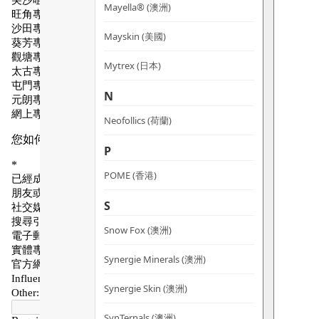
Mayella® (澳洲)
Mayskin (美國)
Mytrex (日本)
N
Neofollics (荷蘭)
P
POME (香港)
S
Snow Fox (澳洲)
Synergie Minerals (澳洲)
Synergie Skin (澳洲)
SynTernals (澳洲)