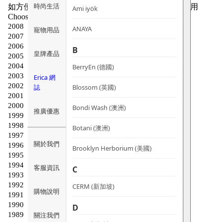
時尚生活
Ami iyök
ANAYA
寵物用品
B
皇牌產品
BerryEn (德國)
Erica 網
誌
Blossom (英國)
Bondi Wash (澳洲)
推廣優惠
Botani (澳洲)
關於我們
Brooklyn Herborium (美國)
客服資訊
C
CERM (新加坡)
購物說明
D
關注我們