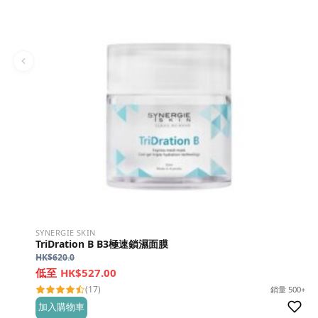
SYNERGIE SKIN
TriDration B B3極速鎖濕面膜
HK$
620.0
HK$527.00
(17)
銷量 500+
加入購物車