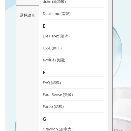
dr.he (新加坡)
Dualsonic (南韓)
選擇語言
E
Ere Perez (澳洲)
ESSE (南非)
évolué (美國)
F
FAQ (瑞典)
Foot Sense (美國)
Foreo (瑞典)
G
Graydon (加拿大)