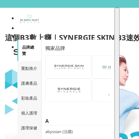
這個B3敷上癮｜SYNERGIE SKIN B3
品牌總
獨家品牌
覽
重點推介
護膚產品
彩妝產品
個人護理
A
護理保健
abyssian (法國)