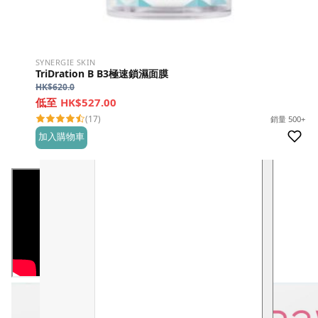
SYNERGIE SKIN
TriDration B B3極速鎖濕面膜
HK$
620.0
HK$527.00
(17)
銷量 500+
加入購物車