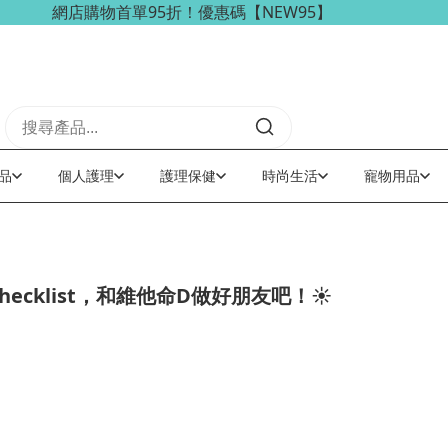
網店購物首單95折！優惠碼【NEW95】
品
個人護理
護理保健
時尚生活
寵物用品
cklist，和維他命D做好朋友吧！☀️