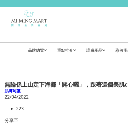
品牌總覽
重點推介
護膚產品
彩妝產
無論係上山定下海都「開心曬」，跟著這個美肌che
肌膚呵護
22/04/2022
223
分享至