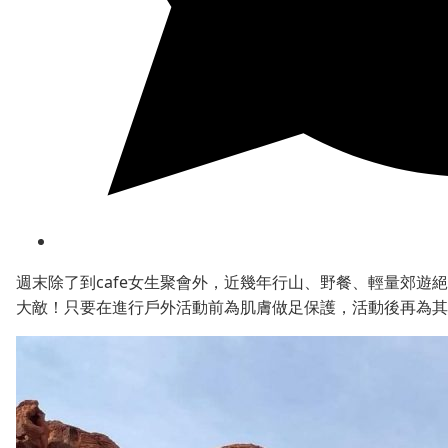
週末除了到cafe女生聚會外，近幾年行山、野餐、輕量郊遊
大敵！只要在進行戶外活動前為肌膚做足保護，活動後再為其