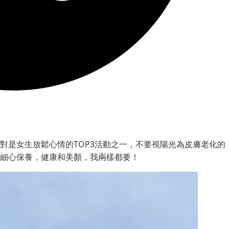
絕對是女生放鬆心情的TOP3活動之一，不要視陽光為皮膚老化的
細心保養，健康和美顏，我兩樣都要！