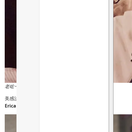
老咗一樣咁有有型，真正的grow old gracefully
美感決不是創業條件， 美感只是品味的開端。
Erica Yuen