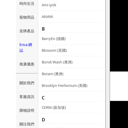
時尚生活
Ami iyök
ANAYA
寵物用品
B
皇牌產品
BerryEn (德國)
Erica 網
誌
Blossom (英國)
Bondi Wash (澳洲)
推廣優惠
Botani (澳洲)
關於我們
Brooklyn Herborium (美國)
客服資訊
C
CERM (新加坡)
購物說明
D
關注我們