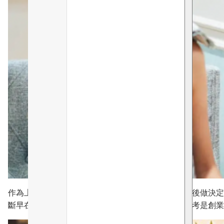
作為上海家庭的孺女，堂上有媽咪和家姐，連番辯論後做決定
斷早在心中有數。從小建立的自信、觀察力、獨立思考是創業