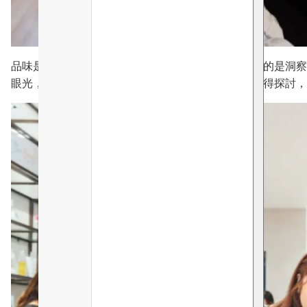
品味是以深厚廣泛知識累積轉化成為生活態度，講求的是洞察
眼光，世界會立即變得不一樣。理所當然的事變得值得探討，