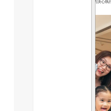
市場的深層需要，一擊即中，然後以只許成功的決心執
Erica Yuen