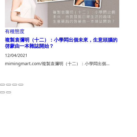
有種態度
複製袁彌明（十二）：小學悶出個未來，⽣意頭腦的
啓蒙由一本雜誌開始？
12/04/2021
mimingmart.com/複製袁彌明（十二）：小學悶出個…