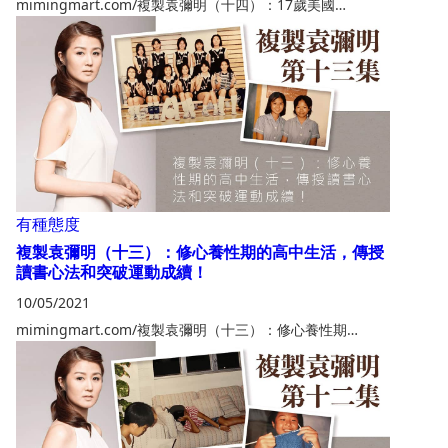
mimingmart.com/複製袁彌明（十四）：17歲美國…
有種態度
複製袁彌明（十三）：修心養性期的高中生活，傳授
讀書心法和突破運動成續！
10/05/2021
mimingmart.com/複製袁彌明（十三）：修心養性期…