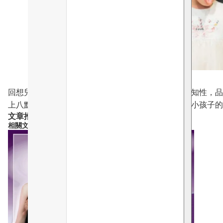
回想兒時在爺爺家踱步發呆，並沒有虛耗光陰，只要知性，品
上八點的補習和興趣班的單向學習來謀殺思維，抹煞小孩子的
文章推薦產品
相關文章