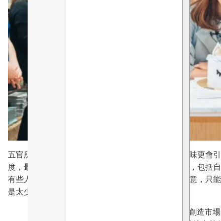
五官所接觸的每一件事物會誘發思維衝擊，遇見高品味更會引
度，最後能制定一套精細的標準評核每件事、每個人，包括自
有些人搞公司，做市場既有的普通商業行為，了無新意，只能
是太少。
「創業就是創新，創出新的business model，創造