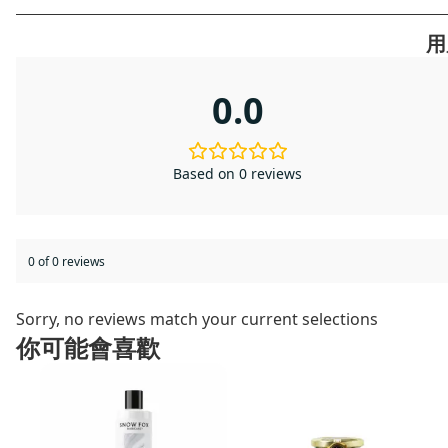
用
0.0
Based on 0 reviews
0 of 0 reviews
Sorry, no reviews match your current selections
你可能會喜歡