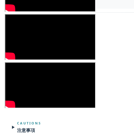
BENEFITS
功效
KEY INGREDIENTS
核心成份
CAUTIONS
注意事項