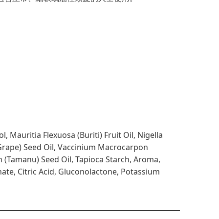
 Mauritia Flexuosa (Buriti) Fruit Oil, Nigella
 (Grape) Seed Oil, Vaccinium Macrocarpon
m (Tamanu) Seed Oil, Tapioca Starch, Aroma,
ate, Citric Acid, Gluconolactone, Potassium