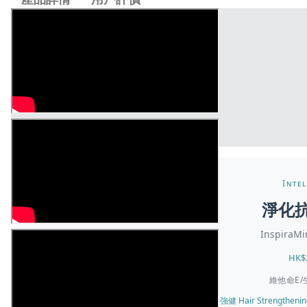
Intel
淨化
InspiraMi
HK$2
維他命E/生
✓ 所有膚質 All Skin Types · 頭髮強健 Hair Strengthening