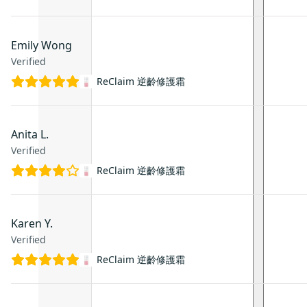
Emily Wong
Verified
ReClaim 逆齡修護霜
Anita L.
Verified
ReClaim 逆齡修護霜
Karen Y.
Verified
ReClaim 逆齡修護霜