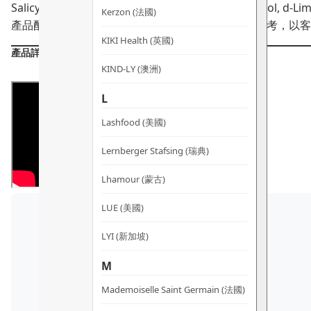
Salicylate, Eugenol, Farnesol, Geraniol, iso-Eugenol, d-Li
Kerzon (法國)
產品配方會不時作出更改，所有產品主要成分謹供參考，以客
KIKI Health (英國)
產品詳情
KIND-LY (澳洲)
L
Lashfood (美國)
Lernberger Stafsing (瑞典)
Lhamour (蒙古)
LUE (美國)
LYI (新加坡)
M
Mademoiselle Saint Germain (法國)