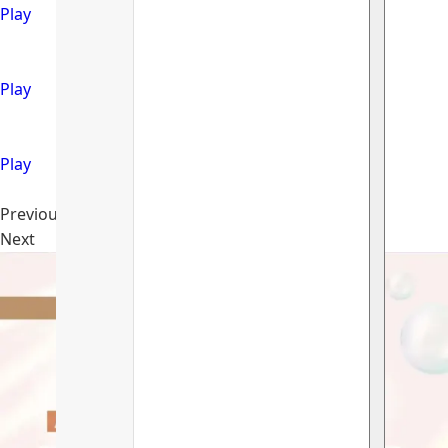
Play
Play
Play
Previous
Next