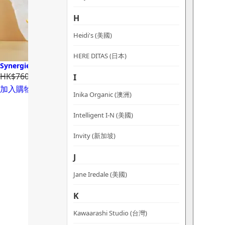
H
Heidi's (美國)
HERE DITAS (日本)
Synergie Skin Effica C 低敏提亮維C精華
HK$760.00
HK$615.60
I
加入購物車
Inika Organic (澳洲)
Intelligent I-N (美國)
Invity (新加坡)
J
Jane Iredale (美國)
K
Kawaarashi Studio (台灣)