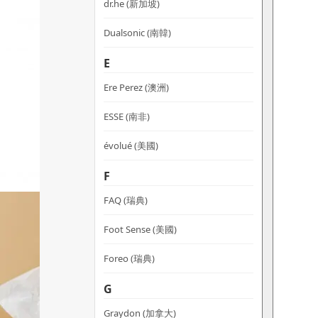
dr.he (新加坡)
Dualsonic (南韓)
E
Ere Perez (澳洲)
ESSE (南非)
évolué (美國)
F
FAQ (瑞典)
Foot Sense (美國)
Foreo (瑞典)
G
Graydon (加拿大)